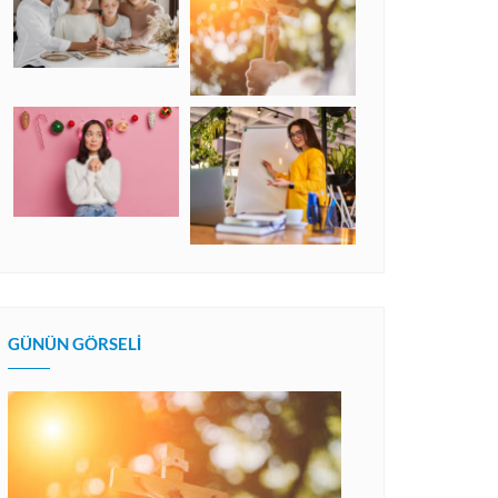
GÜNÜN GÖRSELI