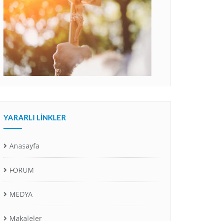
YARARLI LINKLER
Anasayfa
FORUM
MEDYA
Makaleler