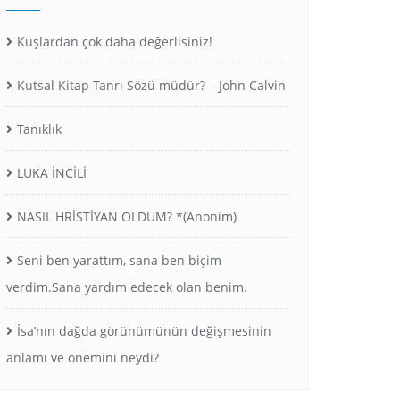
Kuşlardan çok daha değerlisiniz!
Kutsal Kitap Tanrı Sözü müdür? – John Calvin
Tanıklık
LUKA İNCİLİ
NASIL HRİSTİYAN OLDUM? *(Anonim)
Seni ben yarattım, sana ben biçim
verdim.Sana yardım edecek olan benim.
İsa’nın dağda görünümünün değişmesinin
anlamı ve önemini neydi?