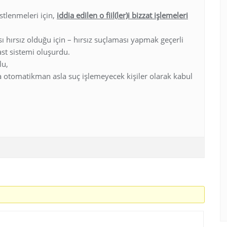
stlenmeleri için,
iddia edilen o fiil(ler)i bizzat işlemeleri
ı hırsız olduğu için – hırsız suçlaması yapmak geçerli
ast sistemi oluşurdu.
lu,
a otomatikman asla suç işlemeyecek kişiler olarak kabul