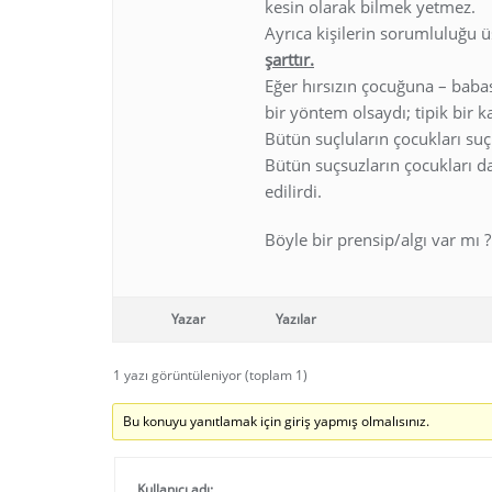
kesin olarak bilmek yetmez.
Ayrıca kişilerin sorumluluğu ü
şarttır.
Eğer hırsızın çocuğuna – babas
bir yöntem olsaydı; tipik bir k
Bütün suçluların çocukları suç
Bütün suçsuzların çocukları d
edilirdi.
Böyle bir prensip/algı var mı ?
Yazar
Yazılar
1 yazı görüntüleniyor (toplam 1)
Bu konuyu yanıtlamak için giriş yapmış olmalısınız.
Kullanıcı adı: