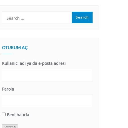
OTURUM AÇ
Kullanıcı adı ya da e-posta adresi
Parola
Beni hatırla
Oturum aç