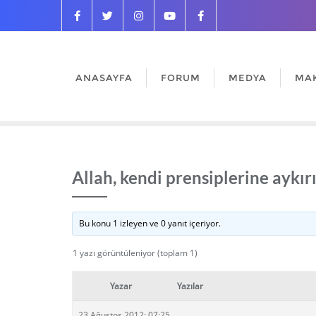
ANASAYFA
FORUM
MEDYA
MA
Allah, kendi prensiplerine aykır
Bu konu 1 izleyen ve 0 yanıt içeriyor.
1 yazı görüntüleniyor (toplam 1)
Yazar
Yazılar
23 Ağustos 2012: 07:25