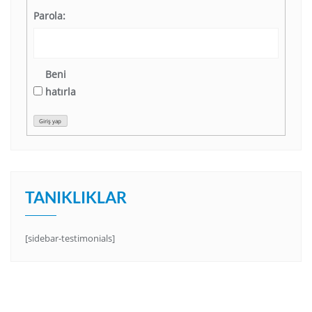
Parola:
Beni
hatırla
Giriş yap
TANIKLIKLAR
[sidebar-testimonials]