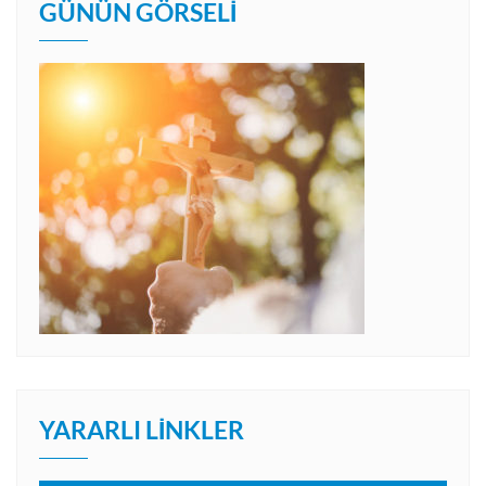
GÜNÜN GÖRSELI
YARARLI LINKLER