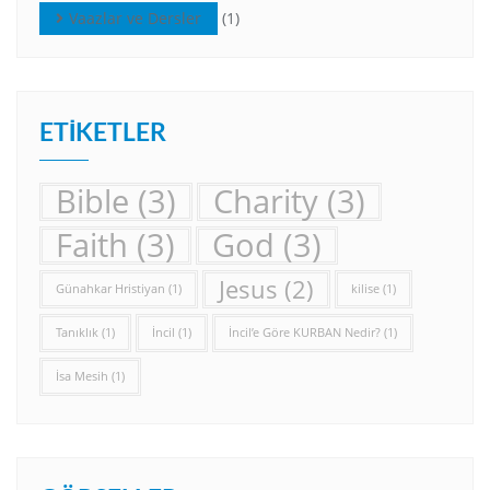
Vaazlar ve Dersler
(1)
ETIKETLER
Bible
(3)
Charity
(3)
Faith
(3)
God
(3)
Jesus
(2)
Günahkar Hristiyan
(1)
kilise
(1)
Tanıklık
(1)
İncil
(1)
İncil’e Göre KURBAN Nedir?
(1)
İsa Mesih
(1)