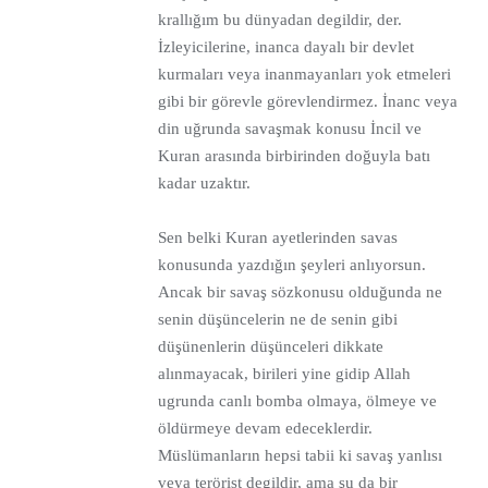
krallığım bu dünyadan degildir, der.
İzleyicilerine, inanca dayalı bir devlet
kurmaları veya inanmayanları yok etmeleri
gibi bir görevle görevlendirmez. İnanc veya
din uğrunda savaşmak konusu İncil ve
Kuran arasında birbirinden doğuyla batı
kadar uzaktır.
Sen belki Kuran ayetlerinden savas
konusunda yazdığın şeyleri anlıyorsun.
Ancak bir savaş sözkonusu olduğunda ne
senin düşüncelerin ne de senin gibi
düşünenlerin düşünceleri dikkate
alınmayacak, birileri yine gidip Allah
ugrunda canlı bomba olmaya, ölmeye ve
öldürmeye devam edeceklerdir.
Müslümanların hepsi tabii ki savaş yanlısı
veya terörist degildir, ama şu da bir