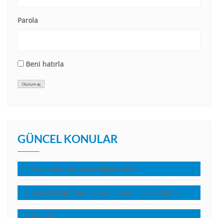
Parola
Beni hatırla
Oturum aç
GÜNCEL KONULAR
Kuşlardan çok daha değerlisiniz!
Kutsal Kitap Tanrı Sözü müdür? – John Calvin
Tanıklık