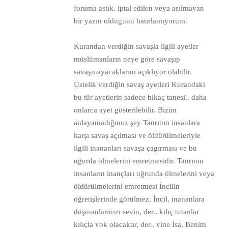
foruma astık. iptal edilen veya asılmayan
bir yazın oldugunu hatırlamıyorum.
Kurandan verdiğin savaşla ilgili ayetler
müslümanların neye göre savaşıp
savaşmayacaklarını açıklıyor olabilir.
Üstelik verdiğin savaş ayetleri Kurandaki
bu tür ayetlerin sadece bikaç tanesi.. daha
onlarca ayet gösterilebilir. Bizim
anlayamadığımız şey Tanrının insanlara
karşı savaş açılması ve öldürülmeleriyle
ilgili inananları savaşa çagırması ve bu
uğurda ölmelerini emretmesidir. Tanrının
insanların inançları uğrunda ölmelerini veya
öldürülmelerini emretmesi İncilin
öğretişlerinde görülmez. İncil, inananlara
düşmanlarınızı sevin, der.. kılıç tutanlar
kılıçla yok olacaktır, der.. yine İsa, Benim