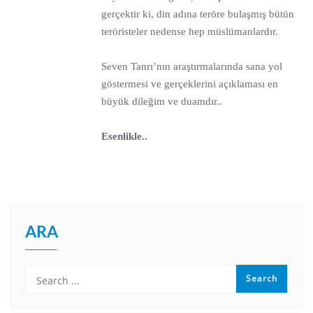
gerçektir ki, din adına teröre bulaşmış bütün
teröristeler nedense hep müslümanlardır.
Seven Tanrı’nın araştırmalarında sana yol
göstermesi ve gerçeklerini açıklaması en
büyük dileğim ve duamdır..
Esenlikle..
ARA