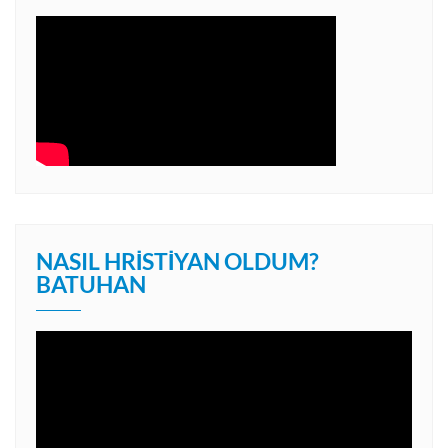
NASIL HRISTIYAN OLDUM?
BATUHAN
Video
oynatıcı