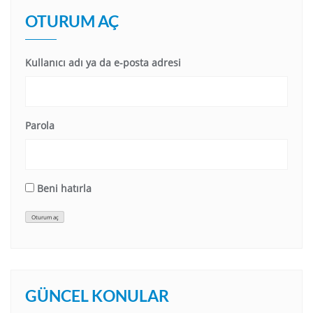
OTURUM AÇ
Kullanıcı adı ya da e-posta adresi
Parola
Beni hatırla
Oturum aç
GÜNCEL KONULAR