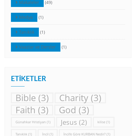
Makaleler
(49)
Medya
(1)
Tanıklık
(1)
Vaazlar ve Dersler
(1)
ETIKETLER
Bible
(3)
Charity
(3)
Faith
(3)
God
(3)
Jesus
(2)
Günahkar Hristiyan
(1)
kilise
(1)
Tanıklık
(1)
İncil
(1)
İncil’e Göre KURBAN Nedir?
(1)