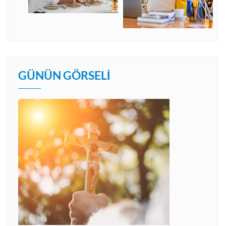
GÜNÜN GÖRSELI