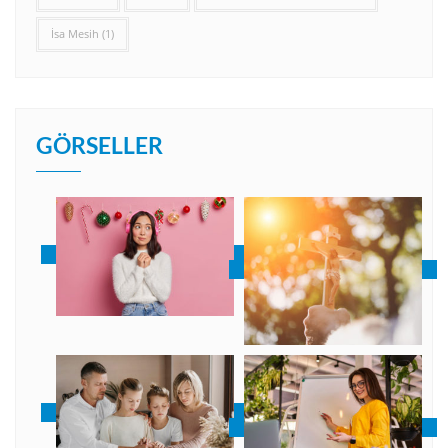
İsa Mesih
(1)
GÖRSELLER