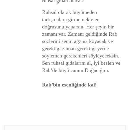
ruhsal gıdan olacak.
Ruhsal olarak büyümeden
tartışmalara girmemekle en
doğrusunu yaparsın. Her şeyin bir
zamanı var. Zamanı geldiğinde Rab
sözlerini senin ağzına koyacak ve
gerektiği zaman gerektiği yerde
söylemen gerekenleri söyleyeceksin.
Sen ruhsal gıdalarını al, iyi beslen ve
Rab’de büyü canım Doğacığım.
Rab’bin esenliğinde kal!