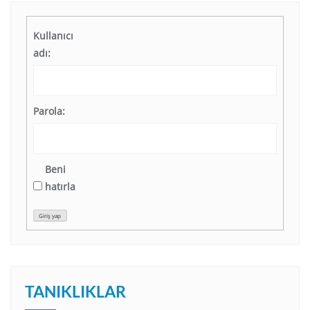
Kullanıcı
adı:
Parola:
Beni
hatırla
Giriş yap
TANIKLIKLAR