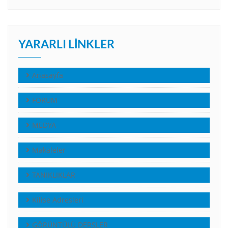
YARARLI LINKLER
Anasayfa
FORUM
MEDYA
Makaleler
TANIKLIKLAR
Kilise Adresleri
GÖRÜNTÜLÜ DERSLER