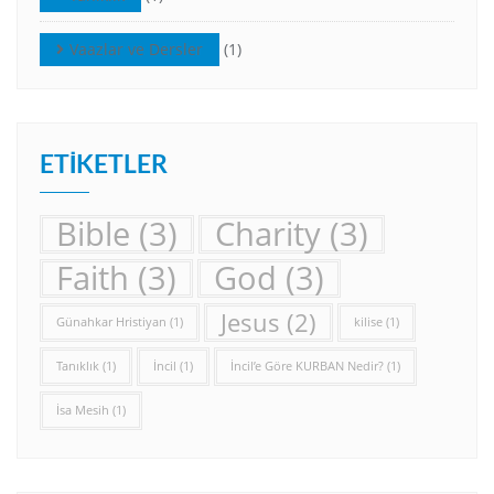
Vaazlar ve Dersler
(1)
ETIKETLER
Bible
(3)
Charity
(3)
Faith
(3)
God
(3)
Jesus
(2)
Günahkar Hristiyan
(1)
kilise
(1)
Tanıklık
(1)
İncil
(1)
İncil’e Göre KURBAN Nedir?
(1)
İsa Mesih
(1)