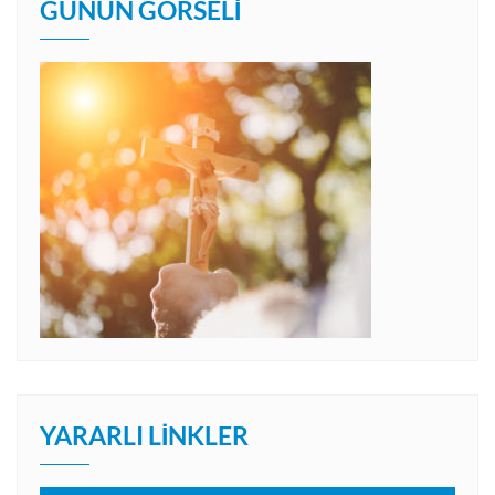
GÜNÜN GÖRSELI
YARARLI LINKLER