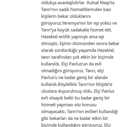
oldukça avantajlıdırlar. Kutsal Kitap’ta
Tanrı’nın sadık hizmetlilerinden bazı
kişilerin bekar olduklarını
görüyoruz.Yeremya’nın bir eşi yoktu ve
Tanrı’ya büyük sadakatle hizmet etti.
Hezekiel evlilik yapmıştı ama eşi
ölmüştü. Eşinin ölümünden sonra bekar
olarak sürdürdüğü yaşamda Hezekiel,
tanrı tarafından çok etkin bir biçimde
kullanıldı. Elçi Pavlus’un da evli
olmadığını görüyoruz. Tanrı, elçi
Pavlus’u ne kadar geniş bir alanda
kullandı.Böylelikle Tanrı’nın Müjde’si
uluslara duyurulmuş oldu. Elçi Pavlus
evli olsaydı belki bu kadar geniş bir
hizmeti yapması söz konusu
olmayacaktı. Tanrı’nın evlileri kullandığı
gibi bekarları da ne kadar etkin bir
biçimde kullandığını görüyoruz. Elçi