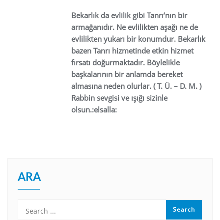
Bekarlık da evlilik gibi Tanrı’nın bir
armağanıdır. Ne evlilikten aşağı ne de
evlilikten yukarı bir konumdur. Bekarlık
bazen Tanrı hizmetinde etkin hizmet
fırsatı doğurmaktadır. Böylelikle
başkalarının bir anlamda bereket
almasına neden olurlar. ( T. Ü. – D. M. )
Rabbin sevgisi ve ışığı sizinle
olsun.:elsalla:
ARA