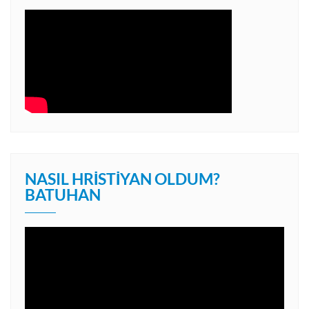
NASIL HRISTIYAN OLDUM?
BATUHAN
Video
oynatıcı