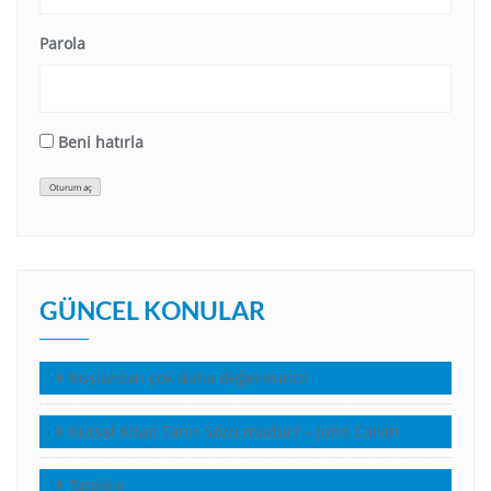
Parola
Beni hatırla
Oturum aç
GÜNCEL KONULAR
Kuşlardan çok daha değerlisiniz!
Kutsal Kitap Tanrı Sözü müdür? – John Calvin
Tanıklık