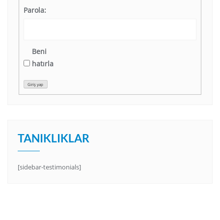
Parola:
Beni
hatırla
Giriş yap
TANIKLIKLAR
[sidebar-testimonials]