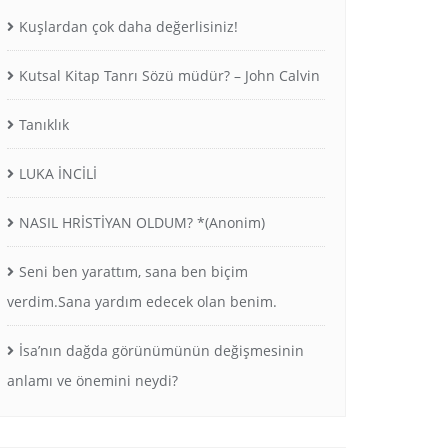
Kuşlardan çok daha değerlisiniz!
Kutsal Kitap Tanrı Sözü müdür? – John Calvin
Tanıklık
LUKA İNCİLİ
NASIL HRİSTİYAN OLDUM? *(Anonim)
Seni ben yarattım, sana ben biçim
verdim.Sana yardım edecek olan benim.
İsa’nın dağda görünümünün değişmesinin
anlamı ve önemini neydi?