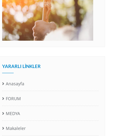
YARARLI LINKLER
Anasayfa
FORUM
MEDYA
Makaleler