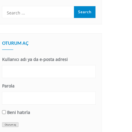
OTURUM AÇ
Kullanıcı adı ya da e-posta adresi
Parola
Beni hatırla
Oturum aç