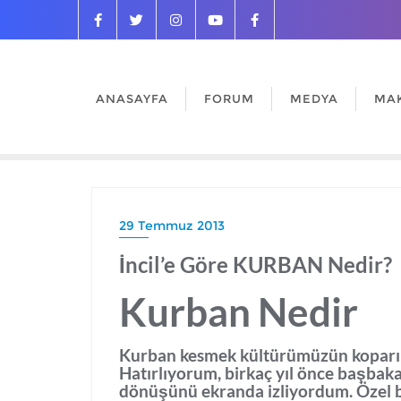
ANASAYFA
FORUM
MEDYA
MA
29 Temmuz 2013
İncil’e Göre KURBAN Nedir?
Kurban Nedir
Kurban kesmek kültürümüzün koparılıp
Hatırlıyorum, birkaç yıl önce başba
dönüşünü ekranda izliyordum. Özel bi