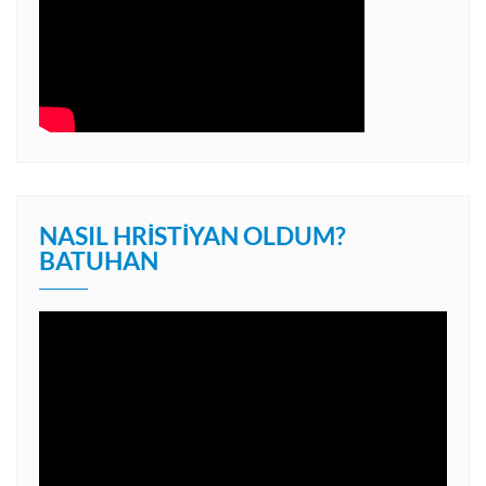
NASIL HRISTIYAN OLDUM?
BATUHAN
Video
oynatıcı