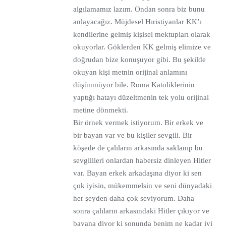
algılamamız lazım. Ondan sonra biz bunu
anlayacağız. Müjdesel Hıristiyanlar KK’ı
kendilerine gelmiş kişisel mektupları olarak
okuyorlar. Göklerden KK gelmiş elimize ve
doğrudan bize konuşuyor gibi. Bu şekilde
okuyan kişi metnin orijinal anlamını
düşünmüyor bile. Roma Katoliklerinin
yaptığı hatayı düzeltmenin tek yolu orijinal
metine dönmekti.
Bir örnek vermek istiyorum. Bir erkek ve
bir bayan var ve bu kişiler sevgili. Bir
köşede de çalıların arkasında saklanıp bu
sevgilileri onlardan habersiz dinleyen Hitler
var. Bayan erkek arkadaşına diyor ki sen
çok iyisin, mükemmelsin ve seni dünyadaki
her şeyden daha çok seviyorum. Daha
sonra çalıların arkasındaki Hitler çıkıyor ve
bayana diyor ki sonunda benim ne kadar iyi