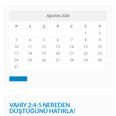
Ağustos 2026
P
S
Ç
P
C
C
P
1
2
3
4
5
6
7
8
9
10
11
12
13
14
15
16
17
18
19
20
21
22
23
24
25
26
27
28
29
30
31
« Tem
VAHIY 2:4-5 NEREDEN
DÜŞTÜĞÜNÜ HATIRLA!