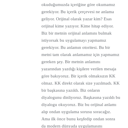
okuduğumuzda içeriğine göre okumamız
gerekiyor. Bu içerik çerçevesi ne anlama
geliyor. Orijinal olarak yazar kim? Esas
orijinal kime yazıyor. Kime hitap ediyor.
Biz bir metnin orijinal anlamını bulmak
istiyorsak bu uygulamayı yapmamız
gerekiyor. Bu anlamın otoritesi. Bu bir
metni tam olarak anlamamız için yapmamız
gereken şey. Bir metnin anlamını
yazarından yazdığı kişilere verilen mesaja
göre bakıyoruz. Bir içerik olmaksızın KK
olmaz. KK direkt olarak size yazılmadı. KK
bir başkasına yazıldı. Biz onların
diyalogunu dinliyoruz. Başkasına yazıldı bu
diyalogu okuyoruz. Biz bu orijinal anlamı
alıp ondan uygulama sorusu soracağız.
Ama ilk önce bunu keşfedip ondan sonra
da modern dünyada uygulamasını