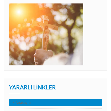
YARARLI LINKLER
Anasayfa