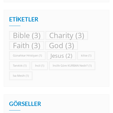
ETIKETLER
Bible
(3)
Charity
(3)
Faith
(3)
God
(3)
Jesus
(2)
Günahkar Hristiyan
(1)
kilise
(1)
Tanıklık
(1)
İncil
(1)
İncil’e Göre KURBAN Nedir?
(1)
İsa Mesih
(1)
GÖRSELLER