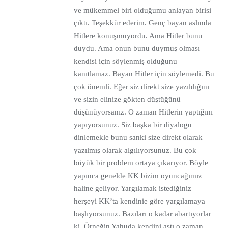
ve mükemmel biri olduğumu anlayan birisi
çıktı. Teşekkür ederim. Genç bayan aslında
Hitlere konuşmuyordu. Ama Hitler bunu
duydu. Ama onun bunu duymuş olması
kendisi için söylenmiş olduğunu
kanıtlamaz. Bayan Hitler için söylemedi. Bu
çok önemli. Eğer siz direkt size yazıldığını
ve sizin elinize gökten düştüğünü
düşünüyorsanız. O zaman Hitlerin yaptığını
yapıyorsunuz. Siz başka bir diyalogu
dinlemekle bunu sanki size direkt olarak
yazılmış olarak algılıyorsunuz. Bu çok
büyük bir problem ortaya çıkarıyor. Böyle
yapınca genelde KK bizim oyuncağımız
haline geliyor. Yargılamak istediğiniz
herşeyi KK’ta kendinie göre yargılamaya
başlıyorsunuz. Bazıları o kadar abartıyorlar
ki. Örneğin Yahuda kendini astı o zaman