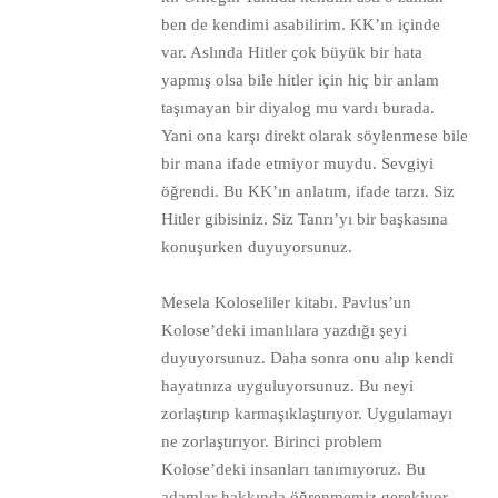
ben de kendimi asabilirim. KK’ın içinde
var. Aslında Hitler çok büyük bir hata
yapmış olsa bile hitler için hiç bir anlam
taşımayan bir diyalog mu vardı burada.
Yani ona karşı direkt olarak söylenmese bile
bir mana ifade etmiyor muydu. Sevgiyi
öğrendi. Bu KK’ın anlatım, ifade tarzı. Siz
Hitler gibisiniz. Siz Tanrı’yı bir başkasına
konuşurken duyuyorsunuz.
Mesela Koloseliler kitabı. Pavlus’un
Kolose’deki imanlılara yazdığı şeyi
duyuyorsunuz. Daha sonra onu alıp kendi
hayatınıza uyguluyorsunuz. Bu neyi
zorlaştırıp karmaşıklaştırıyor. Uygulamayı
ne zorlaştırıyor. Birinci problem
Kolose’deki insanları tanımıyoruz. Bu
adamlar hakkında öğrenmemiz gerekiyor.