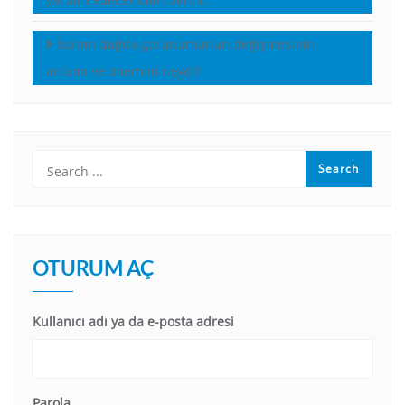
İsa’nın dağda görünümünün değişmesinin
anlamı ve önemini neydi?
OTURUM AÇ
Kullanıcı adı ya da e-posta adresi
Parola