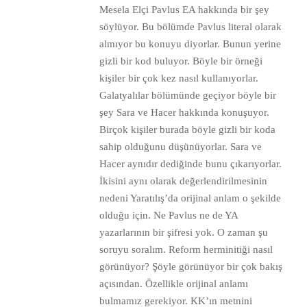
Mesela Elçi Pavlus EA hakkında bir şey
söylüyor. Bu bölümde Pavlus literal olarak
almıyor bu konuyu diyorlar. Bunun yerine
gizli bir kod buluyor. Böyle bir örneği
kişiler bir çok kez nasıl kullanıyorlar.
Galatyalılar bölümünde geçiyor böyle bir
şey Sara ve Hacer hakkında konuşuyor.
Birçok kişiler burada böyle gizli bir koda
sahip olduğunu düşünüyorlar. Sara ve
Hacer aynıdır dediğinde bunu çıkarıyorlar.
İkisini aynı olarak değerlendirilmesinin
nedeni Yaratılış’da orijinal anlam o şekilde
olduğu için. Ne Pavlus ne de YA
yazarlarının bir şifresi yok. O zaman şu
soruyu soralım. Reform herminitiği nasıl
görünüyor? Şöyle görünüyor bir çok bakış
açısından. Özellikle orijinal anlamı
bulmamız gerekiyor. KK’ın metnini