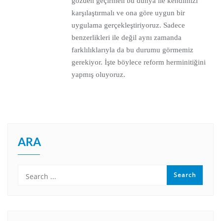
gözden geçirmeli bu dünya ile kendimizi
karşılaştırmalı ve ona göre uygun bir
uygulama gerçekleştiriyoruz. Sadece
benzerlikleri ile değil aynı zamanda
farklılıklarıyla da bu durumu görmemiz
gerekiyor. İşte böylece reform herminitiğini
yapmış oluyoruz.
ARA