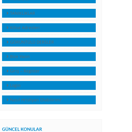
TANIKLIKLAR
Kilise Adresleri
GÖRÜNTÜLÜ DERSLER
Bize Yazın
Giriş – Register
Login
Nasıl Hristiyan Olabilirim?
GÜNCEL KONULAR