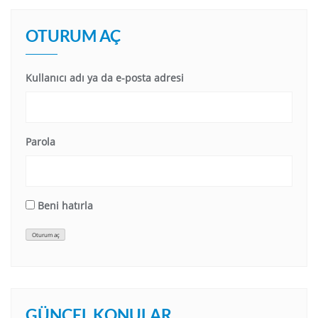
OTURUM AÇ
Kullanıcı adı ya da e-posta adresi
Parola
Beni hatırla
Oturum aç
GÜNCEL KONULAR