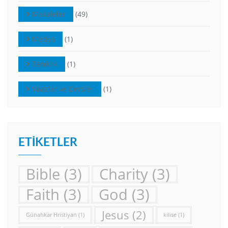
Makaleler
(49)
Medya
(1)
Tanıklık
(1)
Vaazlar ve Dersler
(1)
ETIKETLER
Bible
(3)
Charity
(3)
Faith
(3)
God
(3)
Jesus
(2)
Günahkar Hristiyan
(1)
kilise
(1)