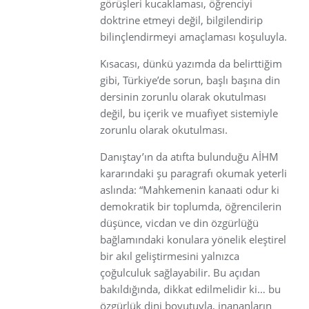
görüşleri kucaklaması, öğrenciyi
doktrine etmeyi değil, bilgilendirip
bilinçlendirmeyi amaçlaması koşuluyla.
Kısacası, dünkü yazımda da belirttiğim
gibi, Türkiye’de sorun, başlı başına din
dersinin zorunlu olarak okutulması
değil, bu içerik ve muafiyet sistemiyle
zorunlu olarak okutulması.
Danıştay’ın da atıfta bulunduğu AİHM
kararındaki şu paragrafı okumak yeterli
aslında: “Mahkemenin kanaati odur ki
demokratik bir toplumda, öğrencilerin
düşünce, vicdan ve din özgürlüğü
bağlamındaki konulara yönelik eleştirel
bir akıl geliştirmesini yalnızca
çoğulculuk sağlayabilir. Bu açıdan
bakıldığında, dikkat edilmelidir ki… bu
özgürlük dini boyutuyla, inananların