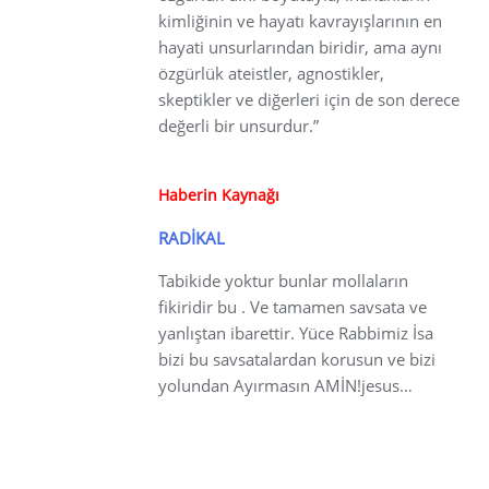
kimliğinin ve hayatı kavrayışlarının en
hayati unsurlarından biridir, ama aynı
özgürlük ateistler, agnostikler,
skeptikler ve diğerleri için de son derece
değerli bir unsurdur.”
Haberin Kaynağı
RADİKAL
Tabikide yoktur bunlar mollaların
fikiridir bu . Ve tamamen savsata ve
yanlıştan ibarettir. Yüce Rabbimiz İsa
bizi bu savsatalardan korusun ve bizi
yolundan Ayırmasın AMİN!jesus…