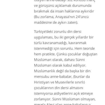
ve görüşünü açıklamak durumunda
bırakmak da insan haklarına aykırıdır
(Bu zorlama, Anayasa’nın 24’üncü
maddesine de aykırı zaten).
Türkiye’deki zorunlu din dersi
uygulaması, bu iki gerçek yıllardır bir
türlü kavranamadığı, kavranmak
istenmediği için sorunlu. Hem teoride
hem pratikte. Çünkü çocuklar doğuştan
Müslüman olarak, dahası Sünni
Müslüman olarak kabul ediliyor.
Müslümanlık değil da başka bir din
mensubu anne-babalar, (bunlar da
Hıristiyan ve Musevilerle sınırlı)
çocuklarının din dersi almasını
istemiyorsa aidiyetlerini açık etmeye
zorlanıyor. Sünni Müslüman olmayan,
mesela Alevi olan anne-babaların o